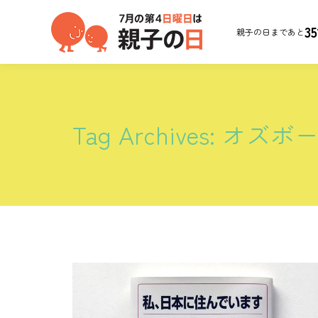
35
親子の日まであと
Tag Archives:
オズボ