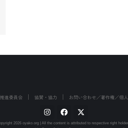
推進委員会
協賛・協力
お問い合わせ／著作権／個
pyright 2026 oyako.org | All the content is attributed to respective right holde