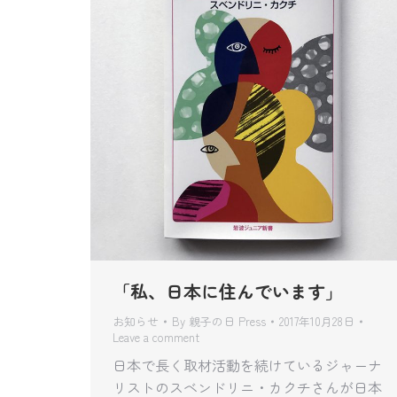
「私、日本に住んでいます」
お知らせ
By
親子の日 Press
2017年10月28日
Leave a comment
日本で長く取材活動を続けているジャーナ
リストのスベンドリニ・カクチさんが日本