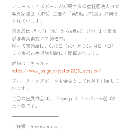
ブルース・オズボーンが所属する公益社団法人日本
写真家協会（JPS）主催の「第51回 JPS展」が開催
されています。
東京展は5月27日（水）から6月5日（金）まで東京
都写真美術館にて開催中。
続いて関西展は、6月9日（火）から6月14日（日）
まで京都市美術館別館にて開催されます。
詳細はこちらから
https://www.jps.gr.jp/jpsten2026_session/
ブルース・オズボーンも会員として作品を出展して
います。
今回の出展作品は、『Flying』シリーズから選ばれ
た一枚です。
――――――――――
「残響｜Reverberation」