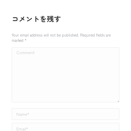
コメントを残す
Your email address will not be published. Required fields are
marked
*
Comment
Name *
Email *