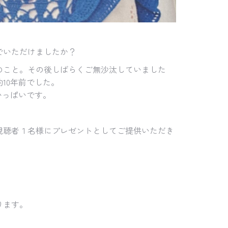
んでいただけましたか？
の
こと。その後しばらくご無沙汰していました
10年前でした。
いっぱいです。
視聴者１名様にプレゼントとしてご提供いただき
ります。