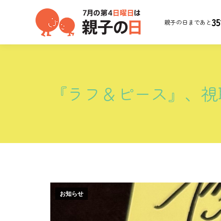
35
親子の日まであと
『ラフ＆ピース』、視
お知らせ