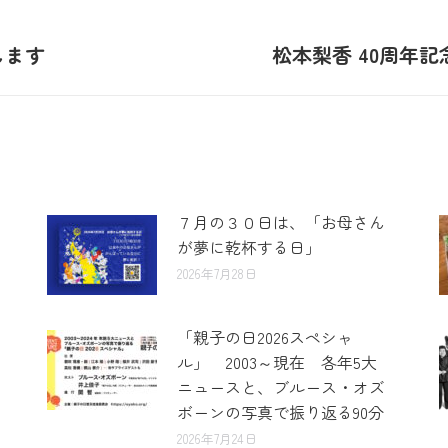
壇します
松本梨香 40周年記
７月の３０日は、「お母さん
が夢に乾杯する日」
2026年7月28日
「親子の日2026スペシャ
ル」 2003～現在 各年5大
ニュースと、ブルース・オズ
ボーンの写真で振り返る90分
2026年7月24日