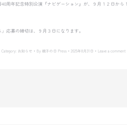
香40周年記念特別公演『ナビゲーション』
が、９月１２日から
ス」応募の締切は、９月３日になります。
Category:
お知らせ
By
親子の日 Press
2025年8月31日
Leave a comment