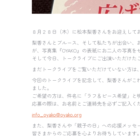
８月２８日（木）に松本梨香さんをお迎えして
梨香さんとブルース、そして私たちが出会い、
が、写真集『
OYAKO』
の表紙にお二人の写真を
そして今日、トークライブにご出演いただけたこ
まだトークライブをご覧いただけていない方は
今回のトークライブを記念して、
梨香さんがこ
ました。
ご希望の方は、件名に「ラフ＆ピース希望」と
応募の際は、お名前とご連絡先を必ずご記入く
info_oyako@oyako.org
また、梨香さんや「親子の日」
への応援メッセ
皆さまからのご応募を心よりお待ちしています