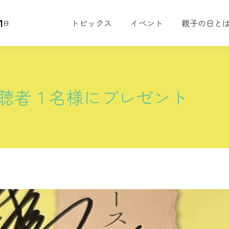
1
トピックス
イベント
親子の日と
日
聴者１名様にプレゼント