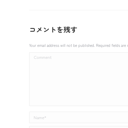
コメントを残す
Your email address will not be published. Required fields ar
Comment
Name *