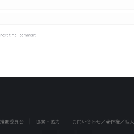
 next time I comment.
推進委員会
協賛・協力
お問い合わせ／著作権／個