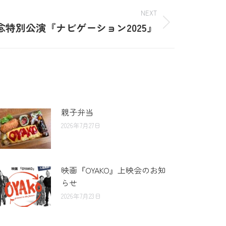
NEXT
念特別公演『ナビゲーション2025』
親子弁当
2026年7月27日
映画『OYAKO』上映会のお知
らせ
2026年7月23日