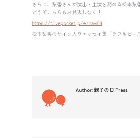
さらに、梨香さんが演出・
主演を務める松本梨
どうぞこちらもお見逃しなく！
https://t.livepocket.jp/e/
navi04
松本梨香のサイン入りエッセイ集「ラフ＆ピー
Author:
親子の日 Press