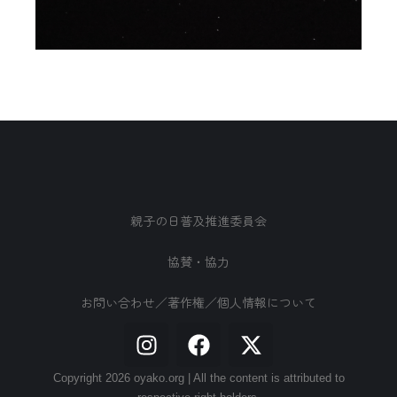
親子の日普及推進委員会
協賛・協力
お問い合わせ／著作権／個人情報について
Copyright 2026 oyako.org | All the content is attributed to