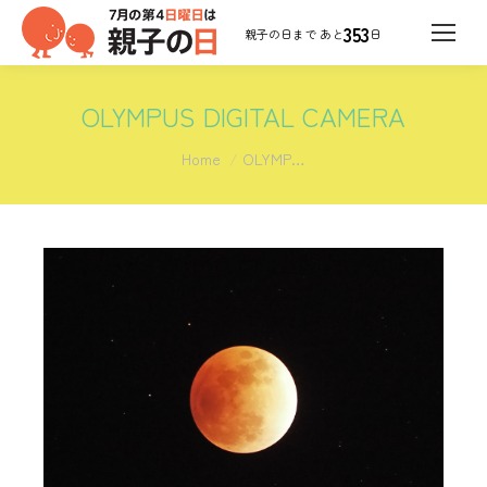
353
日
OLYMPUS DIGITAL CAMERA
You are here:
Home
OLYMP…