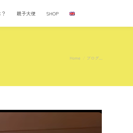
は？
親子大使
SHOP
You are here:
Home
ブログ…