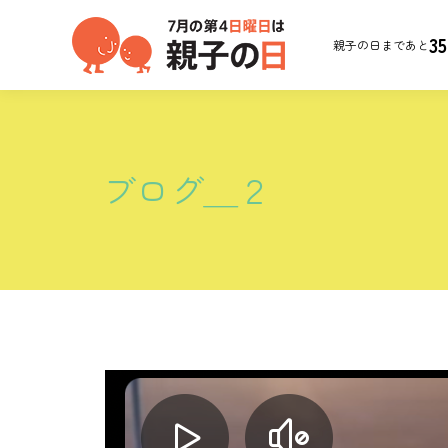
35
親子の日まであと
ブログ＿２