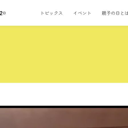
2
トピックス
イベント
親子の日と
日