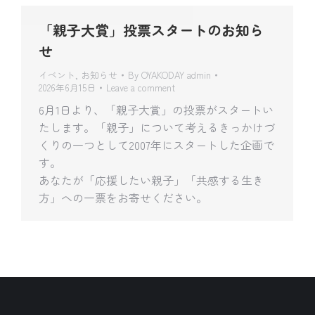
「親子大賞」投票スタートのお知ら
せ
イベント
,
お知らせ
By
OYAKODAY admin
2026年6月15日
Leave a comment
6月1日より、「親子大賞」の投票がスタートい
たします。「親子」について考えるきっかけづ
くりの一つとして2007年にスタートした企画で
す。
あなたが「応援したい親子」「共感する生き
方」への一票をお寄せください。