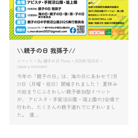
\\親子の日 我孫子//
イベント
By
親子の日 Press
2025年7月25日
Leave a comment
今年の「親子の日」は、海の日にあわせて7月
21日（月曜・祝日）開催されました！ 夏休み
の始まりにふさわしい親子参加型イベント
が、 アビスタ・手賀沼公園・湖上園の3会場で
行われ、たくさんの親子連れでにぎわいまし
た。 運…