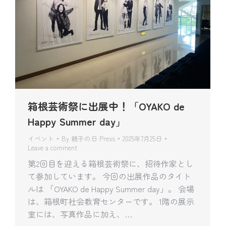
箱根芸術祭に出展中！「OYAKO de
Happy Summer day」
イベント
By
親子の日 Press
2025年7月25日
Leave a comment
第2回目を迎える箱根芸術祭に、招待作家とし
て参加しています。 今回の出展作品のタイト
ルは 「OYAKO de Happy Summer day」。 会場
は、箱根町社会教育センターです。 1階の展示
室には、写真作品に加え、…