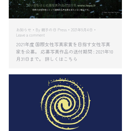
お知らせ
By
親子の日 Press
2021年9月4日
Leave a comment
2021年度 国際女性写真家賞を目指す女性写真
家を公募。 応募写真作品の送付期間 : 2021年10
月31日まで。 詳しくはこちら