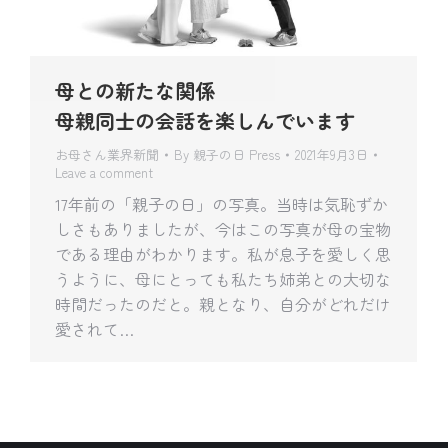
母との新たな関係
母親同士の会話を楽しんでいます
お母さん業界新聞
By
親子の日 Press
2021年9月3日
Leave a comment
17年前の「親子の日」の写真。当時は気恥ずか
しさもありましたが、今はこの写真が母の宝物
である理由がわかります。私が息子を愛しく思
うように、母にとっても私たち姉弟との大切な
時間だったのだと。親となり、自分がどれだけ
愛されて…