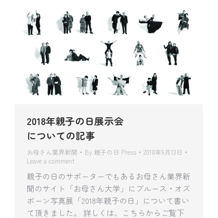
2018年親子の日展示会
についての記事
お母さん業界新聞
By
親子の日 Press
2018年9月13日
Leave a comment
親子の日のサポーターでもあるお母さん業界新
聞のサイト「お母さん大学」にブルース・オズ
ボーン写真展「2018年親子の日」について書い
て頂きました。 詳しくは、こちらからご覧下