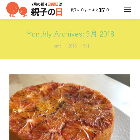
351
日
Monthly Archives:
9月 2018
You are here:
Home
2018
9月