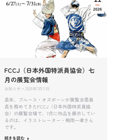
2026
FCCJ（日本外国特派員協会）七
月の展覧会情報
お知らせ
2026年7月11日
長年、ブルース・オズボーンが展覧会委員
長を務めてきたFCCJ（日本外国特派員協
会）の展覧会場で、7月に作品を展示してい
るのは、イラストレーター・栂岡一孝さん
です。
続きを読む