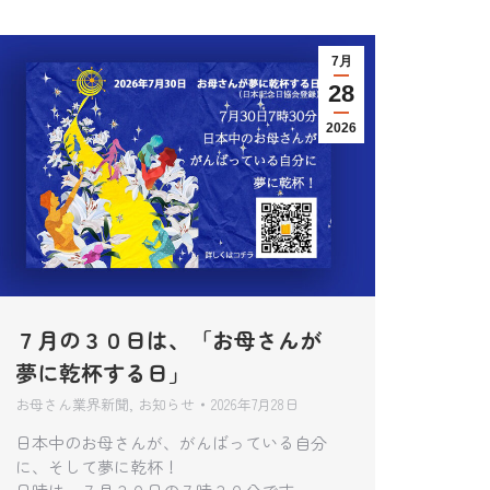
7月
28
2026
７月の３０日は、「お母さんが
夢に乾杯する日」
お母さん業界新聞
,
お知らせ
2026年7月28日
日本中のお母さんが、がんばっている自分
に、そして夢に乾杯！