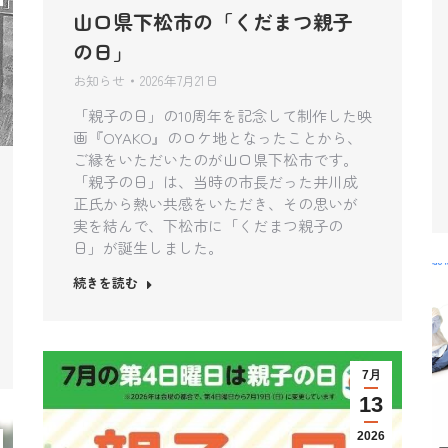
山口県下松市の「くだまつ親子
の日」
お知らせ
2026年7月21日
「親子の日」の10周年を記念して制作した映
画『OYAKO』のロケ地となったことから、
ご縁をいただいたのが山口県下松市です。
「親子の日」は、当時の市長だった井川成
正氏から熱い共感をいただき、その思いが
実を結んで、下松市に「くだまつ親子の
日」が誕生しました。
続きを読む
7月
13
2026