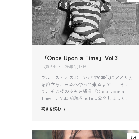
『Once Upon a Time』Vol.3
お知らせ
2026年7月18日
ブルース・オズボーンが1970年代にアメリカ
を旅立ち、日本へやって来るまで――そし
て、その後の歩みを綴る『Once Upon a
Time』。Vol.3前編をnoteに公開しました。
続きを読む
7月