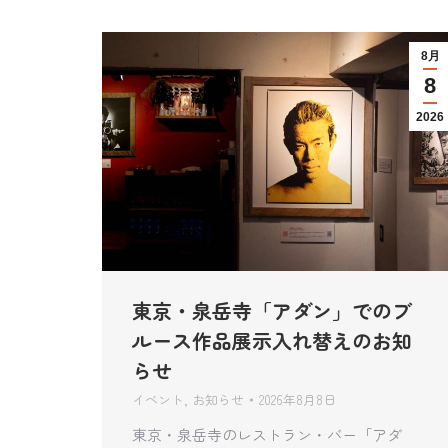
8月
8
2026
東京・泉岳寺「アダン」でのブ
ルース作品展示入れ替えのお知
らせ
イベント
,
お知らせ
2026年8月8日
東京・泉岳寺のレストラン・バー「アダ