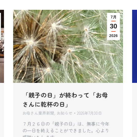
7月
30
2026
「親子の日」が終わって「お母
さんに乾杯の日」
お母さん業界新聞
,
お知らせ
2026年7月30日
７月２６日の「親子の日」は、無事に今年
の一日を終えることができました。心より