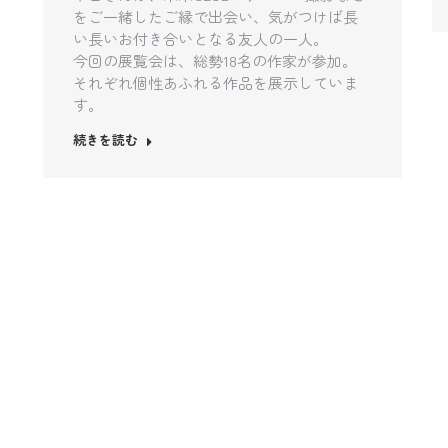
をご一緒したご縁で出会い、気がつけば長
い長いお付き合いとなる友人の一人。
今回の展覧会は、総勢18名の作家が参加。
それぞれ個性あふれる作品を展示していま
す。
続きを読む
7月
3
2026