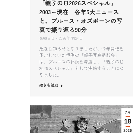
「親子の日2026スペシャル」
2003～現在 各年5大ニュース
と、ブルース・オズボーンの写
真で振り返る90分
お知らせ
2026年7月24日
急なお知らせとなりましたが、今年開催を
予定していた恒例の「親子写真撮影会」
は、ブルースの体調を考慮し、「親子の日
2026スペシャル」として実施することにな
りました。
続きを読む
7月
18
2026