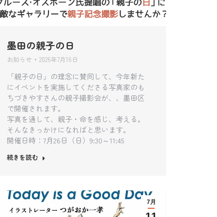
墨田の親子の日
お知らせ
2026年7月16日
「親子の日」の理念に賛同して、今年新た
にイベントを実施してくださる写真家のも
ちづきやすさんの親子撮影会が、、墨田区
で開催されます。
写真を通して、親子・命を感じ、考える。
そんなきっかけになればと思います。
開催日時：7月26日（日）9:30～11:45
続きを読む
7月
11