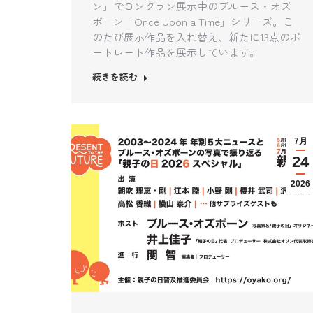
ン」でロングラン展示中のブルース・オズ
ボーン「Once Upon a Time」シリーズ。こ
のたび展示作品を入れ替え、新たに13点のポ
ートレート作品を展示しています。
続きを読む
7月
24
2026