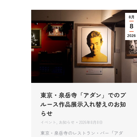
8月
8
2026
東京・泉岳寺「アダン」でのブ
ルース作品展示入れ替えのお知
らせ
イベント
,
お知らせ
2026年8月8日
東京・泉岳寺のレストラン・バー「アダ