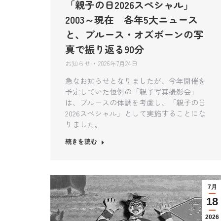
「親子の日2026スペシャル」
2003～現在 各年5大ニュース
と、ブルース・オズボーンの写
真で振り返る90分
お知らせ
2026年7月24日
急なお知らせとなりましたが、今年開催を
予定していた恒例の「親子写真撮影会」
は、ブルースの体調を考慮し、「親子の日
2026スペシャル」として実施することにな
りました。
続きを読む
7月
18
2026