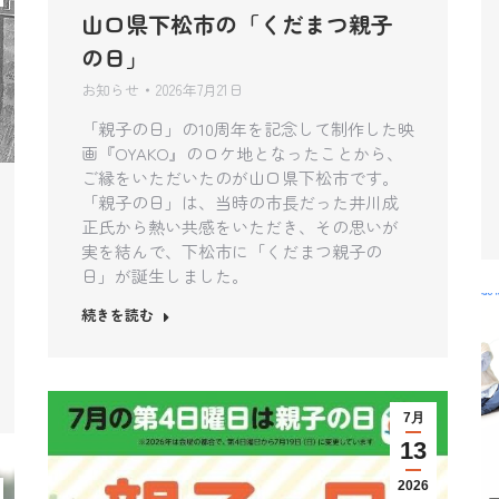
山口県下松市の「くだまつ親子
の日」
お知らせ
2026年7月21日
「親子の日」の10周年を記念して制作した映
画『OYAKO』のロケ地となったことから、
ご縁をいただいたのが山口県下松市です。
「親子の日」は、当時の市長だった井川成
正氏から熱い共感をいただき、その思いが
実を結んで、下松市に「くだまつ親子の
日」が誕生しました。
続きを読む
7月
13
2026