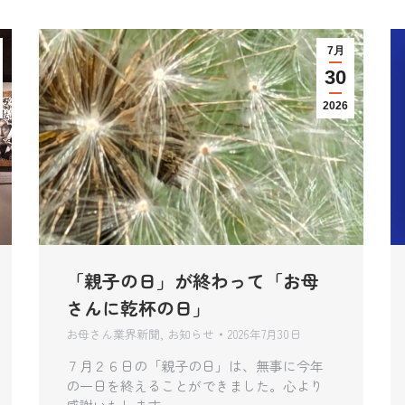
7月
30
2026
「親子の日」が終わって「お母
さんに乾杯の日」
お母さん業界新聞
,
お知らせ
2026年7月30日
７月２６日の「親子の日」は、無事に今年
の一日を終えることができました。心より