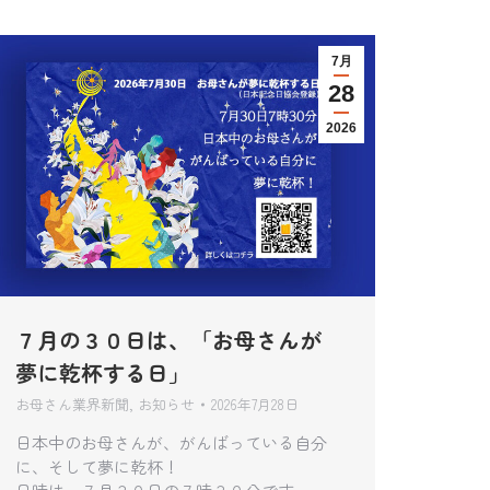
7月
28
2026
７月の３０日は、「お母さんが
夢に乾杯する日」
お母さん業界新聞
,
お知らせ
2026年7月28日
日本中のお母さんが、がんばっている自分
に、そして夢に乾杯！