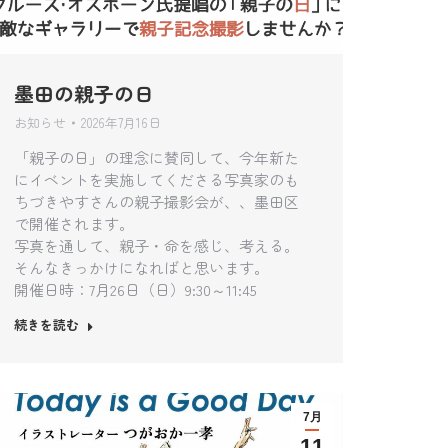
墨田の親子の日
お知らせ
2026年7月16日
「親子の日」の理念に賛同して、今年新た
にイベントを実施してくださる写真家のも
ちづきやすさんの親子撮影会が、、墨田区
で開催されます。
写真を通して、親子・命を感じ、考える。
そんなきっかけになればと思います。
開催日時：7月26日（日）9:30～11:45
続きを読む
7月
11