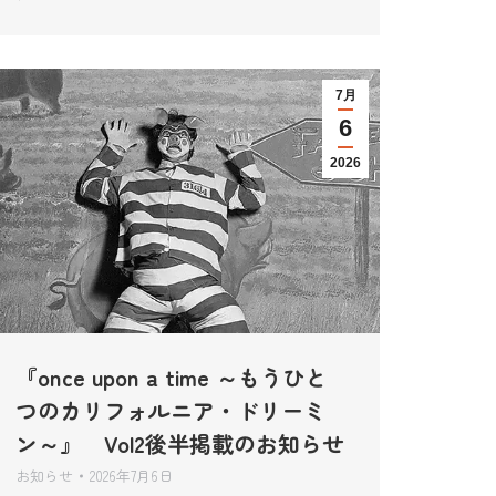
7月
6
2026
『once upon a time ～もうひと
つのカリフォルニア・ドリーミ
ン～』 Vol2後半掲載のお知らせ
お知らせ
2026年7月6日