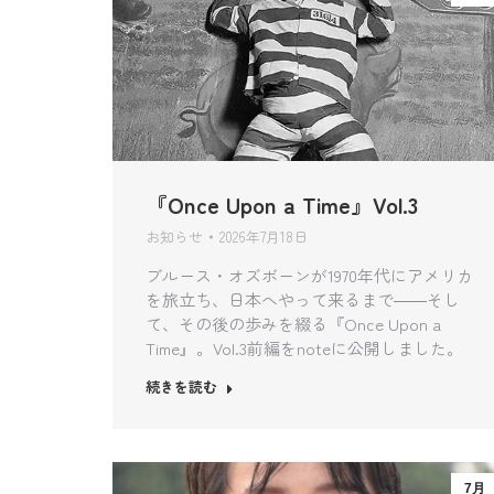
『Once Upon a Time』Vol.3
お知らせ
2026年7月18日
ブルース・オズボーンが1970年代にアメリカ
を旅立ち、日本へやって来るまで――そし
て、その後の歩みを綴る『Once Upon a
Time』。Vol.3前編をnoteに公開しました。
続きを読む
7月