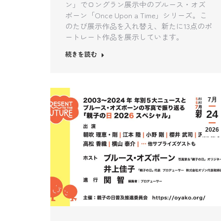
ン」でロングラン展示中のブルース・オズ
ボーン「Once Upon a Time」シリーズ。こ
のたび展示作品を入れ替え、新たに13点のポ
ートレート作品を展示しています。
続きを読む
7月
24
2026