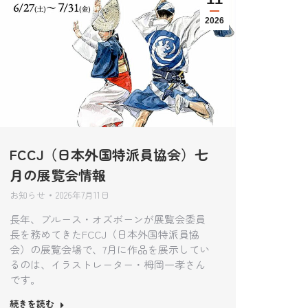
2026
FCCJ（日本外国特派員協会）七
月の展覧会情報
お知らせ
2026年7月11日
長年、ブルース・オズボーンが展覧会委員
長を務めてきたFCCJ（日本外国特派員協
会）の展覧会場で、7月に作品を展示してい
るのは、イラストレーター・栂岡一孝さん
です。
続きを読む